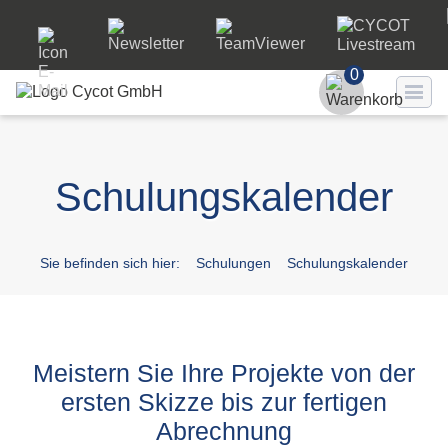
0
Benutzer
Schulungskalender
Passwort
Passwort ve
Sie befinden sich hier:
Schulungen
Schulungskalender
LO
Meistern Sie Ihre Projekte von der
ersten Skizze bis zur fertigen
Abrechnung