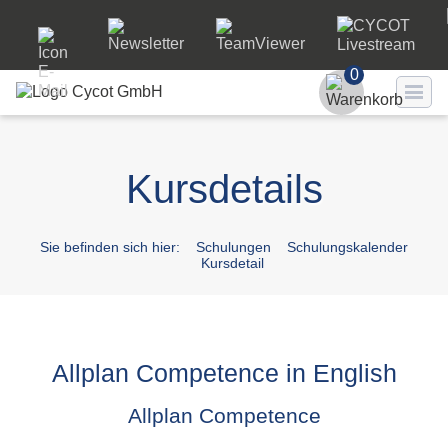
0
Benutzer
Kursdetails
Passwort
Passwort ve
Sie befinden sich hier:
Schulungen
Schulungskalender
Kursdetail
LO
Allplan Competence in English
Allplan Competence