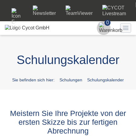
0
Benutzer
Schulungskalender
Passwort
Passwort ve
Sie befinden sich hier:
Schulungen
Schulungskalender
LO
Meistern Sie Ihre Projekte von der
ersten Skizze bis zur fertigen
Abrechnung