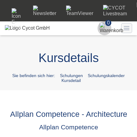
0
Benutzer
Kursdetails
Passwort
Passwort ve
Sie befinden sich hier:
Schulungen
Schulungskalender
Kursdetail
LO
Allplan Competence - Architecture
Allplan Competence