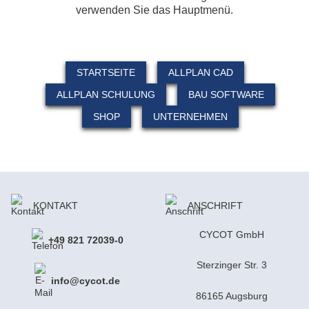
verwenden Sie das Hauptmenü.
STARTSEITE
ALLPLAN CAD
ALLPLAN SCHULUNG
BAU SOFTWARE
SHOP
UNTERNEHMEN
KONTAKT
ANSCHRIFT
CYCOT GmbH
+49 821 72039-0
Sterzinger Str. 3
info@cycot.de
86165 Augsburg