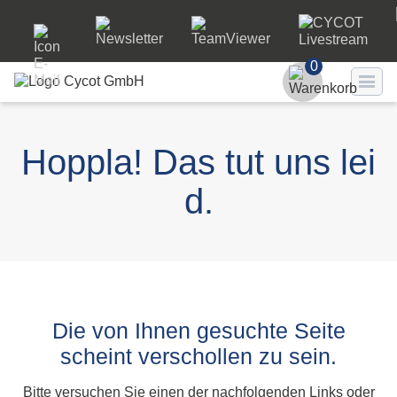
0
Benutzer
Hoppla! Das tut uns lei
Passwort
d.
Passwort ve
LO
Die von Ihnen gesuchte Seite
scheint verschollen zu sein.
Bitte versuchen Sie einen der nachfolgenden Links oder