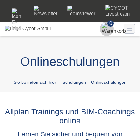
0
Benutzer
Onlineschulungen
Passwort
Passwort ve
Sie befinden sich hier:
Schulungen
Onlineschulungen
LO
Allplan Trainings und BIM-Coachings
online
Lernen Sie sicher und bequem von