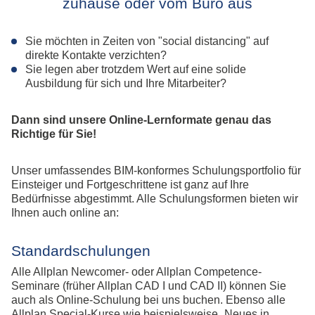
zuhause oder vom Büro aus
Sie möchten in Zeiten von "social distancing" auf
direkte Kontakte verzichten?
Sie legen aber trotzdem Wert auf eine solide
Ausbildung für sich und Ihre Mitarbeiter?
Dann sind unsere Online-Lernformate genau das
Richtige für Sie!
Unser umfassendes BIM-konformes Schulungsportfolio für
Einsteiger und Fortgeschrittene ist ganz auf Ihre
Bedürfnisse abgestimmt. Alle Schulungsformen bieten wir
Ihnen auch online an:
Standardschulungen
Alle Allplan Newcomer- oder Allplan Competence-
Seminare (früher Allplan CAD I und CAD II) können Sie
auch als Online-Schulung bei uns buchen. Ebenso alle
Allplan Special-Kurse wie beispielsweise „Neues in