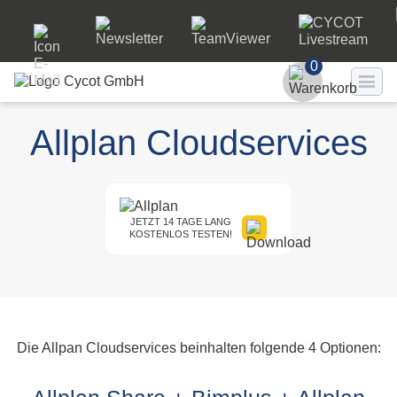
0
Benutzer
Allplan Cloudservices
Passwort
Passwort ve
JETZT 14 TAGE LANG
KOSTENLOS TESTEN!
LO
Die Allpan Cloudservices beinhalten folgende 4 Optionen: