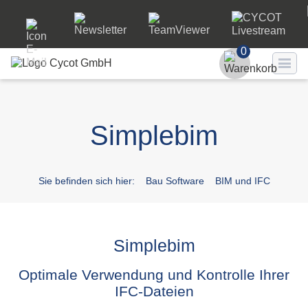
0
Benutzer
Simplebim
Passwort
Passwort ve
Sie befinden sich hier:
Bau Software
BIM und IFC
LO
Simplebim
Optimale Verwendung und Kontrolle Ihrer
IFC-Dateien