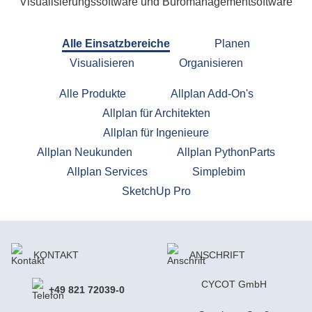
Visualisierungssoftware und Büromanagementsoftware
Alle Einsatzbereiche
Planen
Visualisieren
Organisieren
Alle Produkte
Allplan Add-On's
Allplan für Architekten
Allplan für Ingenieure
Allplan Neukunden
Allplan PythonParts
Allplan Services
Simplebim
SketchUp Pro
KONTAKT
ANSCHRIFT
CYCOT GmbH
+49 821 72039-0