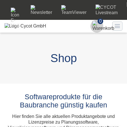
0
Benutzer
Passwort
Shop
Passwort ve
LO
Softwareprodukte für die
Baubranche günstig kaufen
Hier finden Sie alle aktuellen Produktangebote und
Lizenzpreise zu Planungssoftware,