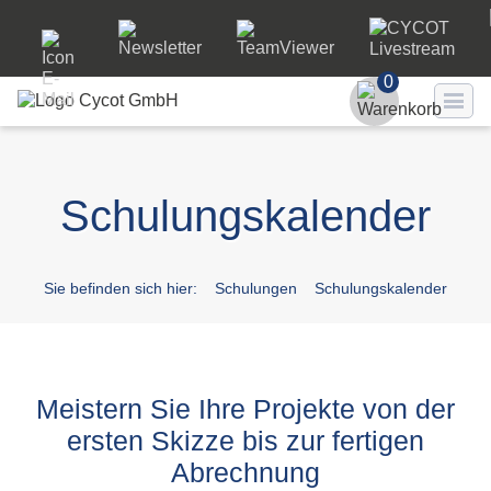
0
Benutzer
Schulungskalender
Passwort
Passwort ve
Sie befinden sich hier:
Schulungen
Schulungskalender
LO
Meistern Sie Ihre Projekte von der
ersten Skizze bis zur fertigen
Abrechnung