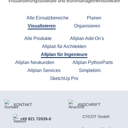
Visualisierungssoftware und Büromanagementsoftware
Alle Einsatzbereiche
Planen
Visualisieren
Organisieren
Alle Produkte
Allplan Add-On's
Allplan für Architekten
Allplan für Ingenieure
Allplan Neukunden
Allplan PythonParts
Allplan Services
Simplebim
SketchUp Pro
KONTAKT
ANSCHRIFT
CYCOT GmbH
+49 821 72039-0