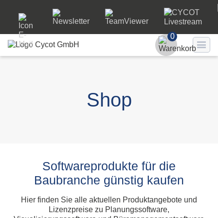
0
Benutzer
Passwort
Shop
Passwort ve
LO
Softwareprodukte für die
Baubranche günstig kaufen
Hier finden Sie alle aktuellen Produktangebote und
Lizenzpreise zu Planungssoftware,