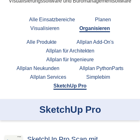
Visualisierungssoftware und Büromanagementsoftware
Alle Einsatzbereiche
Planen
Visualisieren
Organisieren
Alle Produkte
Allplan Add-On's
Allplan für Architekten
Allplan für Ingenieure
Allplan Neukunden
Allplan PythonParts
Allplan Services
Simplebim
SketchUp Pro
SketchUp Pro
SketchUp Pro Scan mit