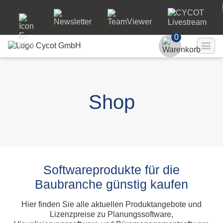
0
Benutzer
Passwort
Shop
Passwort ve
LO
Softwareprodukte für die
Baubranche günstig kaufen
Hier finden Sie alle aktuellen Produktangebote und
Lizenzpreise zu Planungssoftware,