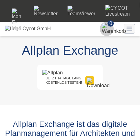
0
Benutzer
Allplan Exchange
Passwort
Passwort ve
JETZT 14 TAGE LANG
KOSTENLOS TESTEN!
LO
Allplan Exchange ist das digitale
Planmanagement für Architekten und