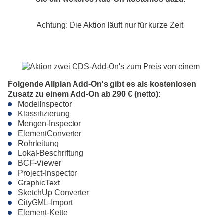
Achtung: Die Aktion läuft nur für kurze Zeit!
Folgende Allplan Add-On's gibt es als kostenlosen
Zusatz zu einem Add-On ab 290 € (netto):
ModelInspector
Klassifizierung
Mengen-Inspector
ElementConverter
Rohrleitung
Lokal-Beschriftung
BCF-Viewer
Project-Inspector
GraphicText
SketchUp Converter
CityGML-Import
Element-Kette