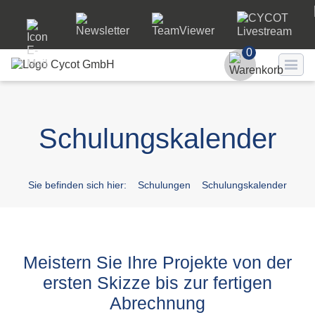
0
Benutzer
Schulungskalender
Passwort
Passwort ve
Sie befinden sich hier:
Schulungen
Schulungskalender
LO
Meistern Sie Ihre Projekte von der
ersten Skizze bis zur fertigen
Abrechnung