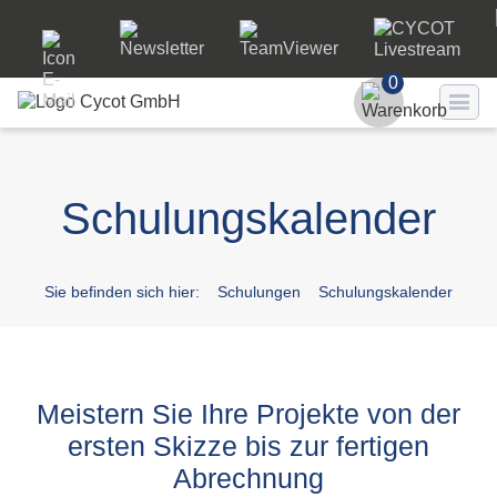
0
Benutzer
Schulungskalender
Passwort
Passwort ve
Sie befinden sich hier:
Schulungen
Schulungskalender
LO
Meistern Sie Ihre Projekte von der
ersten Skizze bis zur fertigen
Abrechnung