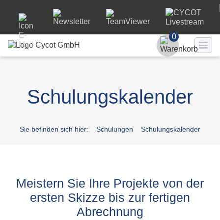
0
Benutzer
Schulungskalender
Passwort
Passwort ve
Sie befinden sich hier:
Schulungen
Schulungskalender
LO
Meistern Sie Ihre Projekte von der
ersten Skizze bis zur fertigen
Abrechnung