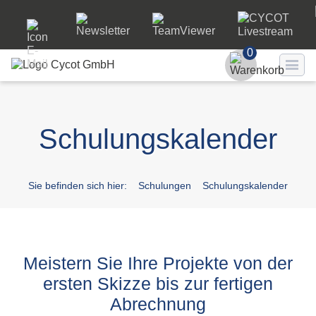
0
Benutzer
Schulungskalender
Passwort
Passwort ve
Sie befinden sich hier:
Schulungen
Schulungskalender
LO
Meistern Sie Ihre Projekte von der
ersten Skizze bis zur fertigen
Abrechnung